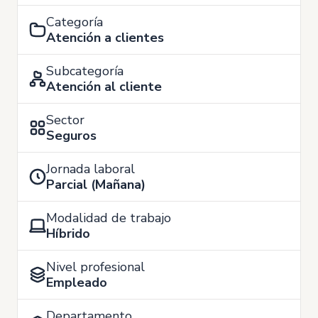
Categoría
Atención a clientes
Subcategoría
Atención al cliente
Sector
Seguros
Jornada laboral
Parcial (Mañana)
Modalidad de trabajo
Híbrido
Nivel profesional
Empleado
Departamento