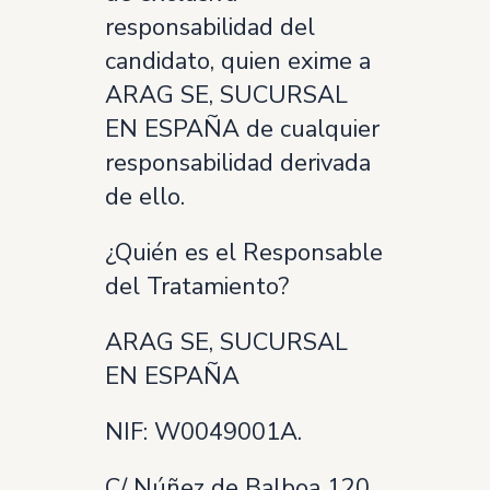
responsabilidad del
candidato, quien exime a
ARAG SE, SUCURSAL
EN ESPAÑA de cualquier
responsabilidad derivada
de ello.
¿Quién es el Responsable
del Tratamiento?
ARAG SE, SUCURSAL
EN ESPAÑA
NIF: W0049001A.
C/ Núñez de Balboa 120